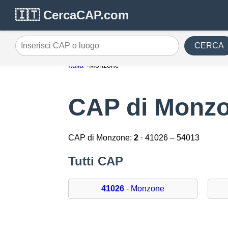
🇮🇹 CercaCAP.com
CERCA
Inserisci CAP o luogo
Italia
Monzone
CAP di Monz
CAP di Monzone:
2
· 41026 – 54013
Tutti CAP
41026
- Monzone