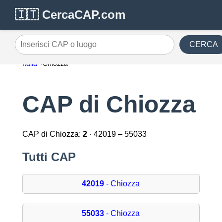
🇮🇹 CercaCAP.com
CERCA
Inserisci CAP o luogo
Italia
Chiozza
CAP di Chiozza
CAP di Chiozza:
2
· 42019 – 55033
Tutti CAP
42019
- Chiozza
55033
- Chiozza