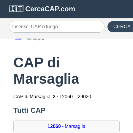
🇮🇹 CercaCAP.com
CERCA
Inserisci CAP o luogo
Italia
Marsaglia
CAP di
Marsaglia
CAP di Marsaglia:
2
· 12060 – 29020
Tutti CAP
12060
- Marsaglia