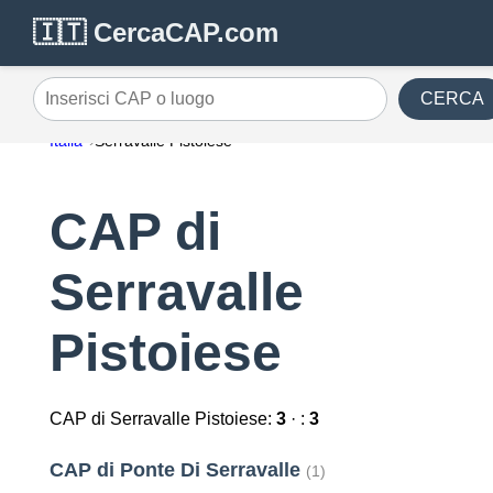
🇮🇹 CercaCAP.com
CERCA
Inserisci CAP o luogo
Italia
Serravalle Pistoiese
CAP di
Serravalle
Pistoiese
CAP di Serravalle Pistoiese:
3
· :
3
CAP di Ponte Di Serravalle
(1)