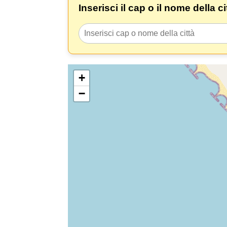
Inserisci il cap o il nome della c
+
−