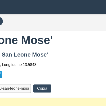
one Mose'
in San Leone Mose'
, Longitudine 13.5843
Copia