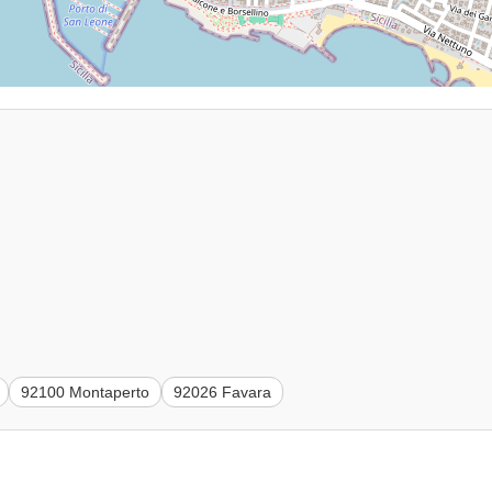
92100 Montaperto
92026 Favara