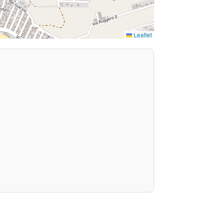
Leaflet