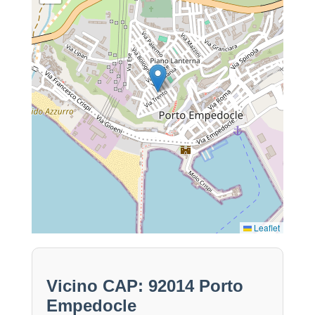
Leaflet
Vicino CAP: 92014 Porto
Empedocle