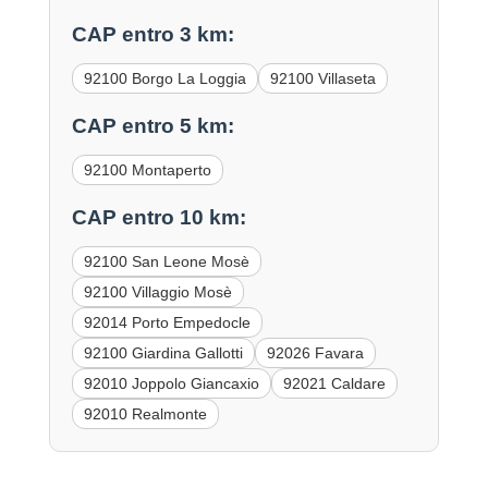
CAP entro 3 km:
92100 Borgo La Loggia
92100 Villaseta
CAP entro 5 km:
92100 Montaperto
CAP entro 10 km:
92100 San Leone Mosè
92100 Villaggio Mosè
92014 Porto Empedocle
92100 Giardina Gallotti
92026 Favara
92010 Joppolo Giancaxio
92021 Caldare
92010 Realmonte