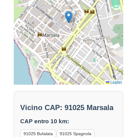
Leaflet
Vicino CAP: 91025 Marsala
CAP entro 10 km:
91025 Bufalata
91025 Spagnola