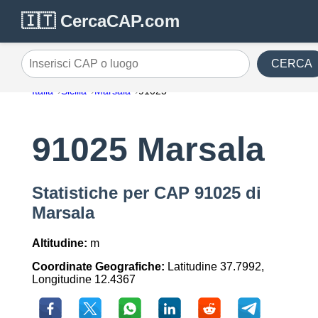
🇮🇹 CercaCAP.com
CERCA
Inserisci CAP o luogo
Italia
Sicilia
Marsala
91025
91025 Marsala
Statistiche per CAP 91025 di
Marsala
Altitudine:
m
Coordinate Geografiche:
Latitudine 37.7992,
Longitudine 12.4367