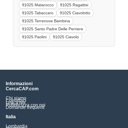
91025 Matarocco
91025 Ragattisi
91025 Tabaccaro
91025 Ciavolotto
91025 Terrenove Bambina
91025 Santo Padre Delle Perriere
91025 Paolini
91025 Ciavolo
Informazioni
CercaCAP.com
Chi siamo
Contattaci
Link a noi
Pubblicizza con noi
Domande frequenti
Italia
Lombardia