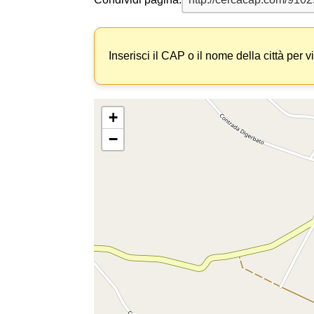
Inserisci il CAP o il nome della città per v
+
−