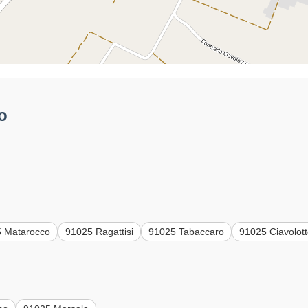
o
 Matarocco
91025 Ragattisi
91025 Tabaccaro
91025 Ciavolot