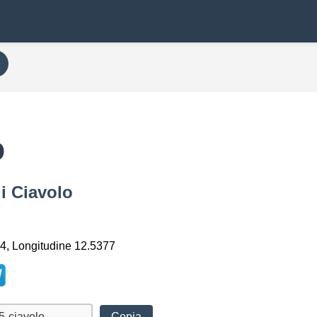
o
i Ciavolo
4, Longitudine 12.5377
Copia