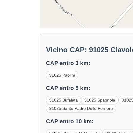
Vicino CAP: 91025 Ciavol
CAP entro 3 km:
91025 Paolini
CAP entro 5 km:
91025 Bufalata
91025 Spagnola
91025
91025 Santo Padre Delle Perriere
CAP entro 10 km: