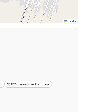
Leaflet
to
91025 Terrenove Bambina