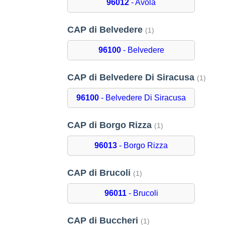
96012
- Avola
CAP di Belvedere
(1)
96100
- Belvedere
CAP di Belvedere Di Siracusa
(1)
96100
- Belvedere Di Siracusa
CAP di Borgo Rizza
(1)
96013
- Borgo Rizza
CAP di Brucoli
(1)
96011
- Brucoli
CAP di Buccheri
(1)