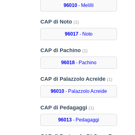
96010
- Melilli
CAP di Noto
(1)
96017
- Noto
CAP di Pachino
(1)
96018
- Pachino
CAP di Palazzolo Acreide
(1)
96010
- Palazzolo Acreide
CAP di Pedagaggi
(1)
96013
- Pedagaggi