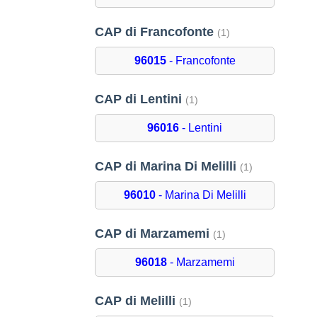
CAP di Francofonte
(1)
96015
- Francofonte
CAP di Lentini
(1)
96016
- Lentini
CAP di Marina Di Melilli
(1)
96010
- Marina Di Melilli
CAP di Marzamemi
(1)
96018
- Marzamemi
CAP di Melilli
(1)