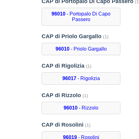
CAP di Portopalo Di Capo Passero
(1
96010
- Portopalo Di Capo
Passero
CAP di Priolo Gargallo
(1)
96010
- Priolo Gargallo
CAP di Rigolizia
(1)
96017
- Rigolizia
CAP di Rizzolo
(1)
96010
- Rizzolo
CAP di Rosolini
(1)
96019
- Rosolini