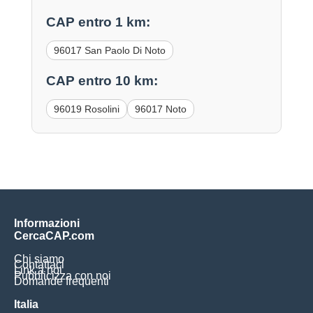
CAP entro 1 km:
96017 San Paolo Di Noto
CAP entro 10 km:
96019 Rosolini
96017 Noto
Informazioni
CercaCAP.com
Chi siamo
Contattaci
Link a noi
Pubblicizza con noi
Domande frequenti
Italia