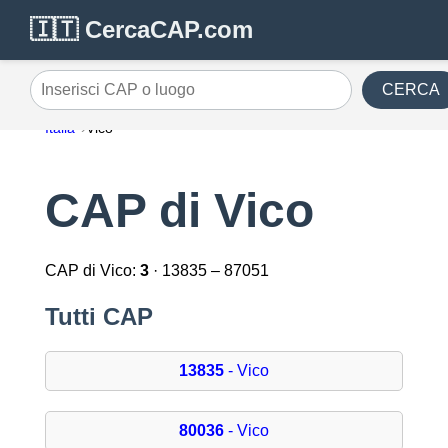
🇮🇹 CercaCAP.com
CERCA
Inserisci CAP o luogo
Italia
Vico
CAP di Vico
CAP di Vico:
3
· 13835 – 87051
Tutti CAP
13835
- Vico
80036
- Vico