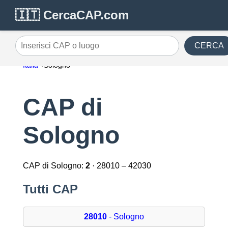
🇮🇹 CercaCAP.com
CERCA
Inserisci CAP o luogo
Italia
Sologno
CAP di
Sologno
CAP di Sologno:
2
· 28010 – 42030
Tutti CAP
28010
- Sologno