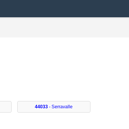
44033
- Serravalle