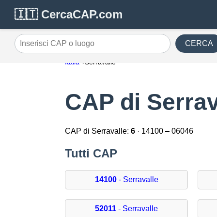
🇮🇹 CercaCAP.com
CERCA
Inserisci CAP o luogo
Italia
Serravalle
CAP di Serrav
CAP di Serravalle:
6
· 14100 – 06046
Tutti CAP
14100
- Serravalle
52011
- Serravalle