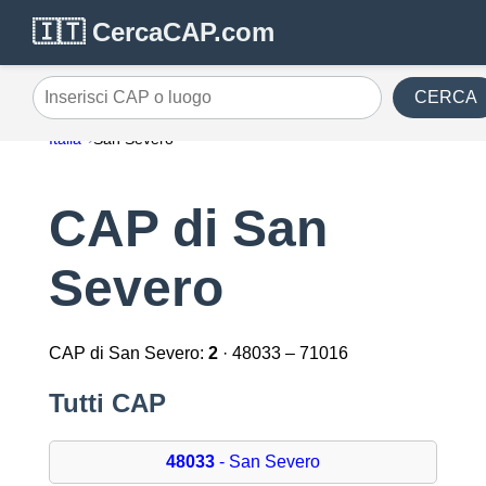
🇮🇹 CercaCAP.com
CERCA
Inserisci CAP o luogo
Italia
San Severo
CAP di San
Severo
CAP di San Severo:
2
· 48033 – 71016
Tutti CAP
48033
- San Severo