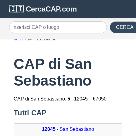
🇮🇹 CercaCAP.com
CERCA
Inserisci CAP o luogo
Italia
San Sebastiano
CAP di San
Sebastiano
CAP di San Sebastiano:
5
· 12045 – 67050
Tutti CAP
12045
- San Sebastiano