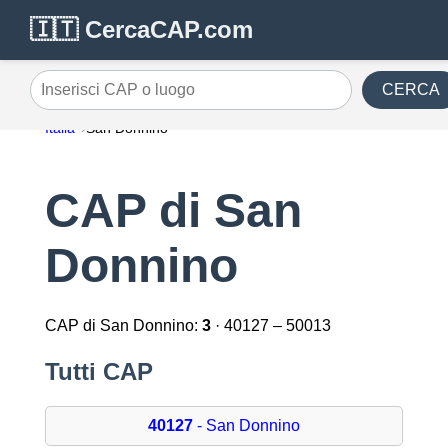
🇮🇹 CercaCAP.com
CERCA
Inserisci CAP o luogo
Italia
San Donnino
CAP di San
Donnino
CAP di San Donnino:
3
· 40127 – 50013
Tutti CAP
40127
- San Donnino