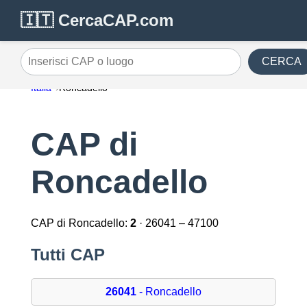
🇮🇹 CercaCAP.com
CERCA
Inserisci CAP o luogo
Italia
Roncadello
CAP di
Roncadello
CAP di Roncadello:
2
· 26041 – 47100
Tutti CAP
26041
- Roncadello