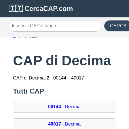
🇮🇹 CercaCAP.com
CERCA
Inserisci CAP o luogo
Italia
Decima
CAP di Decima
CAP di Decima:
2
· 00144 – 40017
Tutti CAP
00144
- Decima
40017
- Decima