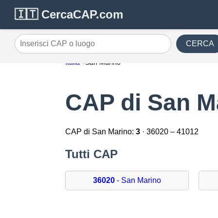
🇮🇹 CercaCAP.com
CERCA
Inserisci CAP o luogo
Italia
San Marino
CAP di San M
CAP di San Marino:
3
· 36020 – 41012
Tutti CAP
36020
- San Marino