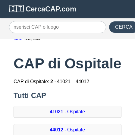
🇮🇹 CercaCAP.com
CERCA
Inserisci CAP o luogo
Italia
Ospitale
CAP di Ospitale
CAP di Ospitale:
2
· 41021 – 44012
Tutti CAP
41021
- Ospitale
44012
- Ospitale