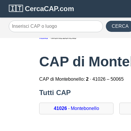
🇮🇹 CercaCAP.com
CERCA
Inserisci CAP o luogo
Italia
Montebonello
CAP di Monte
CAP di Montebonello:
2
· 41026 – 50065
Tutti CAP
41026
- Montebonello