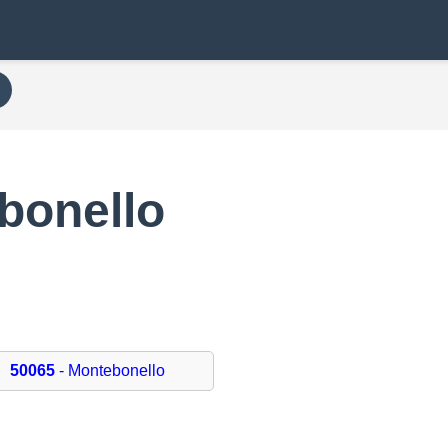
bonello
50065
- Montebonello