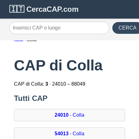
🇮🇹 CercaCAP.com
CERCA
Inserisci CAP o luogo
Italia
Colla
CAP di Colla
CAP di Colla:
3
· 24010 – 88049
Tutti CAP
24010
- Colla
54013
- Colla