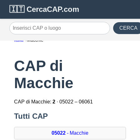
🇮🇹 CercaCAP.com
CERCA
Inserisci CAP o luogo
Italia
Macchie
CAP di
Macchie
CAP di Macchie:
2
· 05022 – 06061
Tutti CAP
05022
- Macchie