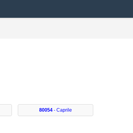
80054
- Caprile