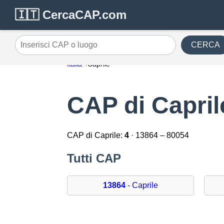
🇮🇹 CercaCAP.com
CERCA
Inserisci CAP o luogo
Italia
Caprile
CAP di Capril
CAP di Caprile:
4
· 13864 – 80054
Tutti CAP
13864
- Caprile