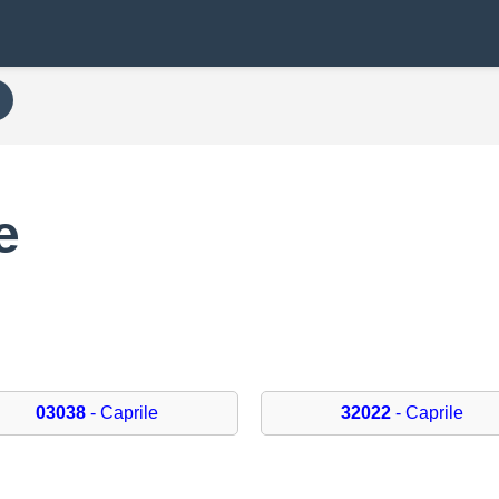
e
03038
- Caprile
32022
- Caprile