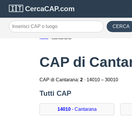
🇮🇹 CercaCAP.com
CERCA
Inserisci CAP o luogo
Italia
Cantarana
CAP di Canta
CAP di Cantarana:
2
· 14010 – 30010
Tutti CAP
14010
- Cantarana