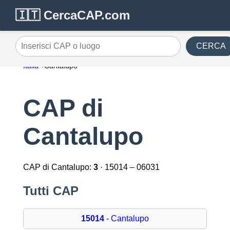
🇮🇹 CercaCAP.com
CERCA
Inserisci CAP o luogo
Italia
Cantalupo
CAP di
Cantalupo
CAP di Cantalupo:
3
· 15014 – 06031
Tutti CAP
15014
- Cantalupo