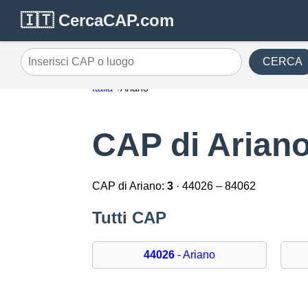
🇮🇹 CercaCAP.com
CERCA
Inserisci CAP o luogo
Italia
Ariano
CAP di Arian
CAP di Ariano:
3
· 44026 – 84062
Tutti CAP
44026
- Ariano