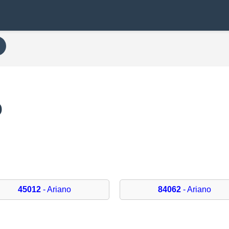
o
45012
- Ariano
84062
- Ariano