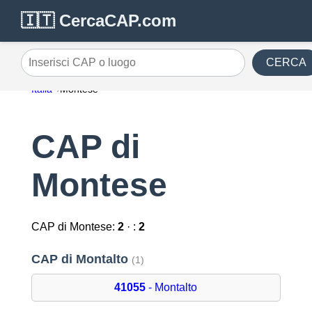
🇮🇹 CercaCAP.com
CERCA
Inserisci CAP o luogo
Italia
Montese
CAP di
Montese
CAP di Montese:
2
· :
2
CAP di Montalto
(1)
41055
- Montalto