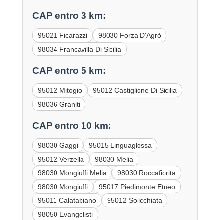
CAP entro 3 km:
95021 Ficarazzi
98030 Forza D'Agrò
98034 Francavilla Di Sicilia
CAP entro 5 km:
95012 Mitogio
95012 Castiglione Di Sicilia
98036 Graniti
CAP entro 10 km:
98030 Gaggi
95015 Linguaglossa
95012 Verzella
98030 Melia
98030 Mongiuffi Melia
98030 Roccafiorita
98030 Mongiuffi
95017 Piedimonte Etneo
95011 Calatabiano
95012 Solicchiata
98050 Evangelisti