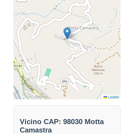
Leaflet
Vicino CAP: 98030 Motta
Camastra