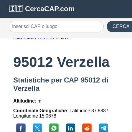
🇮🇹 CercaCAP.com
CERCA
Inserisci CAP o luogo
Italia
Sicilia
Verzella
95012
95012 Verzella
Statistiche per CAP 95012 di
Verzella
Altitudine:
m
Coordinate Geografiche:
Latitudine 37.8837,
Longitudine 15.0678