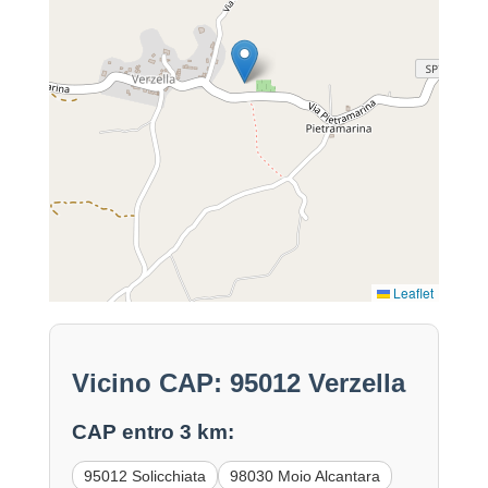
Leaflet
Vicino CAP: 95012 Verzella
CAP entro 3 km:
95012 Solicchiata
98030 Moio Alcantara