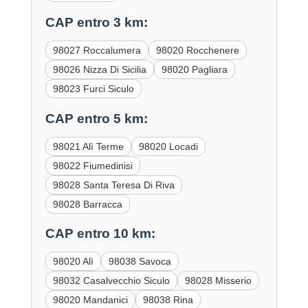
CAP entro 3 km:
98027 Roccalumera
98020 Rocchenere
98026 Nizza Di Sicilia
98020 Pagliara
98023 Furci Siculo
CAP entro 5 km:
98021 Alì Terme
98020 Locadi
98022 Fiumedinisi
98028 Santa Teresa Di Riva
98028 Barracca
CAP entro 10 km:
98020 Alì
98038 Savoca
98032 Casalvecchio Siculo
98028 Misserio
98020 Mandanici
98038 Rina