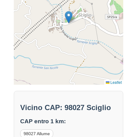
Leaflet
Vicino CAP: 98027 Sciglio
CAP entro 1 km:
98027 Allume