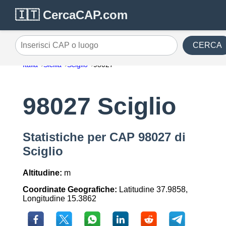
🇮🇹 CercaCAP.com
CERCA
Inserisci CAP o luogo
Italia
Sicilia
Sciglio
98027
98027 Sciglio
Statistiche per CAP 98027 di
Sciglio
Altitudine:
m
Coordinate Geografiche:
Latitudine 37.9858,
Longitudine 15.3862