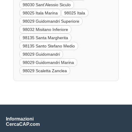
98030 Sant'Alessio Siculo
98025 Itala Marina
98025 Itala
98029 Guidomandri Superiore
98032 Misitano Inferiore
98135 Santa Margherita
98135 Santo Stefano Medio
98029 Guidomandri
98029 Guidomandri Marina
98029 Scaletta Zanclea
Informazioni
CercaCAP.com