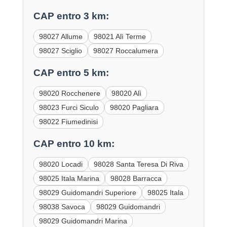
CAP entro 3 km:
98027 Allume
98021 Alì Terme
98027 Sciglio
98027 Roccalumera
CAP entro 5 km:
98020 Rocchenere
98020 Alì
98023 Furci Siculo
98020 Pagliara
98022 Fiumedinisi
CAP entro 10 km:
98020 Locadi
98028 Santa Teresa Di Riva
98025 Itala Marina
98028 Barracca
98029 Guidomandri Superiore
98025 Itala
98038 Savoca
98029 Guidomandri
98029 Guidomandri Marina