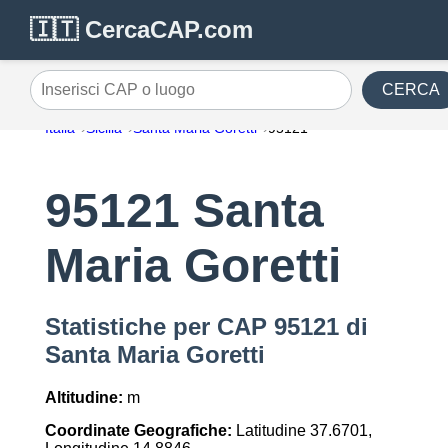
🇮🇹 CercaCAP.com
CERCA
Inserisci CAP o luogo
Italia
Sicilia
Santa Maria Goretti
95121
95121 Santa
Maria Goretti
Statistiche per CAP 95121 di
Santa Maria Goretti
Altitudine:
m
Coordinate Geografiche:
Latitudine 37.6701,