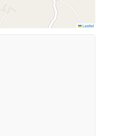
Leaflet