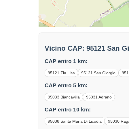
Vicino CAP: 95121 San G
CAP entro 1 km:
95121 Zia Lisa
95121 San Giorgio
951
CAP entro 5 km:
95033 Biancavilla
95031 Adrano
CAP entro 10 km:
95038 Santa Maria Di Licodia
95030 Rag