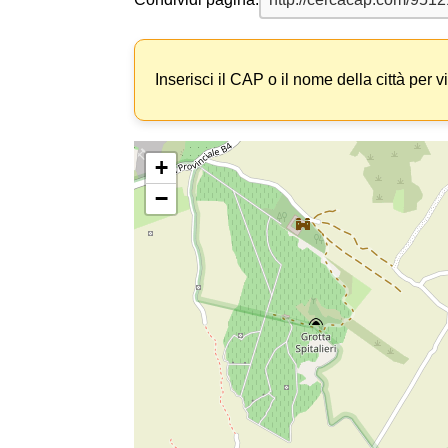
Inserisci il CAP o il nome della città per v
+
−