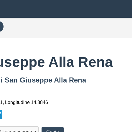
useppe Alla Rena
di San Giuseppe Alla Rena
1, Longitudine 14.8846
Copia