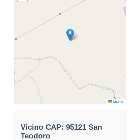
Leaflet
Vicino CAP: 95121 San
Teodoro