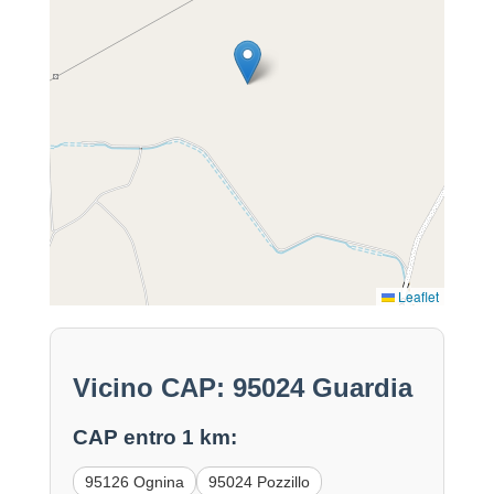
Leaflet
Vicino CAP: 95024 Guardia
CAP entro 1 km:
95126 Ognina
95024 Pozzillo