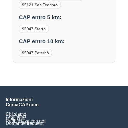
95121 San Teodoro
CAP entro 5 km:
95047 Sferro
CAP entro 10 km:
95047 Paternò
Informazioni
CercaCAP.com
Chi siamo
Contattaci
Link a noi
Pubblicizza con noi
Domande frequenti