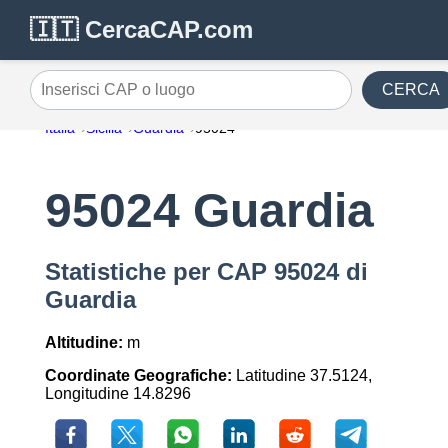
🇮🇹 CercaCAP.com
CERCA
Inserisci CAP o luogo
Italia
Sicilia
Guardia
95024
95024 Guardia
Statistiche per CAP 95024 di
Guardia
Altitudine:
m
Coordinate Geografiche:
Latitudine 37.5124,
Longitudine 14.8296