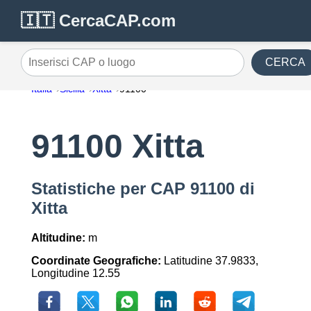
🇮🇹 CercaCAP.com
CERCA
Inserisci CAP o luogo
Italia
Sicilia
Xitta
91100
91100 Xitta
Statistiche per CAP 91100 di
Xitta
Altitudine:
m
Coordinate Geografiche:
Latitudine 37.9833,
Longitudine 12.55