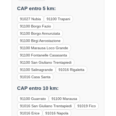
CAP entro 5 km:
91027 Nubia
91100 Trapani
91100 Borgo Fazio
91100 Borgo Annunziata
91100 Birgi Aerostazione
91100 Marausa Loco Grande
91100 Fontanelle Casasanta
91100 San Giuliano Trentapiedi
91100 Salinagrande
91016 Rigaletta
91016 Casa Santa
CAP entro 10 km:
91100 Guarrato
91100 Marausa
91016 San Giuliano Trentapiedi
91019 Fico
91016 Erice
91016 Napola