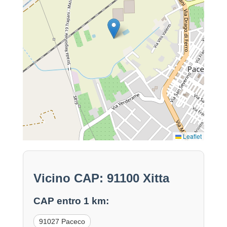
Leaflet
Vicino CAP: 91100 Xitta
CAP entro 1 km:
91027 Paceco