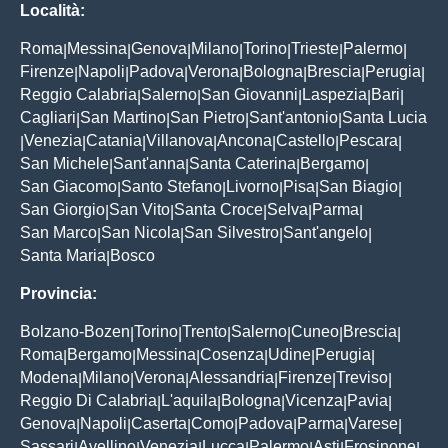
Località:
Roma
Messina
Genova
Milano
Torino
Trieste
Palermo
|
|
|
|
|
|
|
Firenze
Napoli
Padova
Verona
Bologna
Brescia
Perugia
|
|
|
|
|
|
|
Reggio Calabria
Salerno
San Giovanni
Laspezia
Bari
|
|
|
|
|
Cagliari
San Martino
San Pietro
Sant'antonio
Santa Lucia
|
|
|
|
Venezia
Catania
Villanova
Ancona
Castello
Pescara
|
|
|
|
|
|
|
San Michele
Sant'anna
Santa Caterina
Bergamo
|
|
|
|
San Giacomo
Santo Stefano
Livorno
Pisa
San Biagio
|
|
|
|
|
San Giorgio
San Vito
Santa Croce
Selva
Parma
|
|
|
|
|
San Marco
San Nicola
San Silvestro
Sant'angelo
|
|
|
|
Santa Maria
Bosco
|
Provincia:
Bolzano-Bozen
Torino
Trento
Salerno
Cuneo
Brescia
|
|
|
|
|
|
Roma
Bergamo
Messina
Cosenza
Udine
Perugia
|
|
|
|
|
|
Modena
Milano
Verona
Alessandria
Firenze
Treviso
|
|
|
|
|
|
Reggio Di Calabria
L'aquila
Bologna
Vicenza
Pavia
|
|
|
|
|
Genova
Napoli
Caserta
Como
Padova
Parma
Varese
|
|
|
|
|
|
|
Sassari
Avellino
Venezia
Lucca
Palermo
Asti
Frosinone