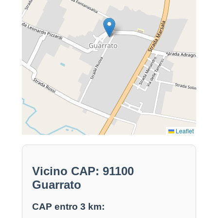
Leaflet
Vicino CAP: 91100
Guarrato
CAP entro 3 km: