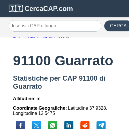
🇮🇹 CercaCAP.com
CERCA
Inserisci CAP o luogo
Italia
Sicilia
Guarrato
91100
91100 Guarrato
Statistiche per CAP 91100 di
Guarrato
Altitudine:
m
Coordinate Geografiche:
Latitudine 37.9328,
Longitudine 12.5475