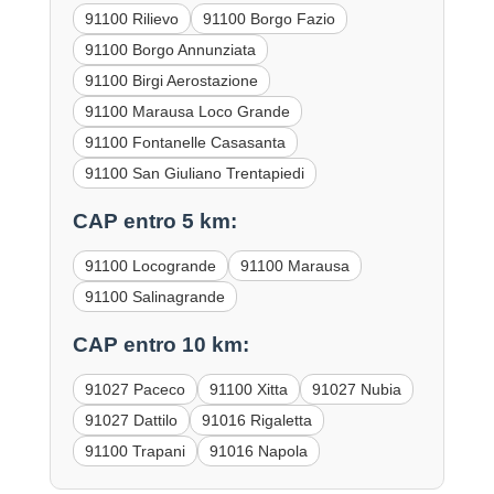
91100 Rilievo
91100 Borgo Fazio
91100 Borgo Annunziata
91100 Birgi Aerostazione
91100 Marausa Loco Grande
91100 Fontanelle Casasanta
91100 San Giuliano Trentapiedi
CAP entro 5 km:
91100 Locogrande
91100 Marausa
91100 Salinagrande
CAP entro 10 km:
91027 Paceco
91100 Xitta
91027 Nubia
91027 Dattilo
91016 Rigaletta
91100 Trapani
91016 Napola