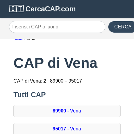
🇮🇹 CercaCAP.com
CERCA
Inserisci CAP o luogo
Italia
Vena
CAP di Vena
CAP di Vena:
2
· 89900 – 95017
Tutti CAP
89900
- Vena
95017
- Vena