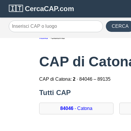
🇮🇹 CercaCAP.com
CERCA
Inserisci CAP o luogo
Italia
Catona
CAP di Caton
CAP di Catona:
2
· 84046 – 89135
Tutti CAP
84046
- Catona