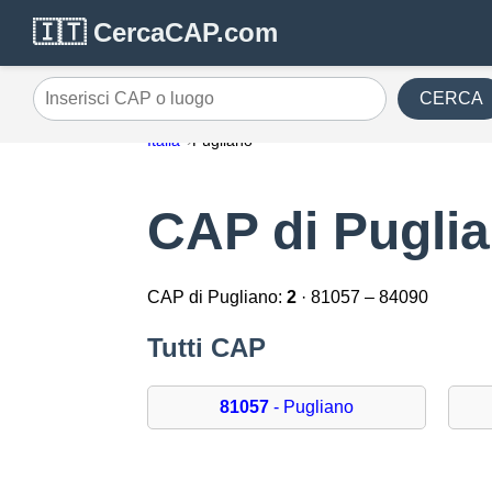
🇮🇹 CercaCAP.com
CERCA
Inserisci CAP o luogo
Italia
Pugliano
CAP di Pugli
CAP di Pugliano:
2
· 81057 – 84090
Tutti CAP
81057
- Pugliano