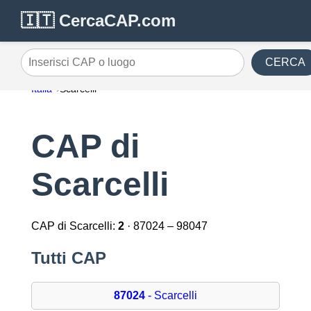
🇮🇹 CercaCAP.com
CERCA
Inserisci CAP o luogo
Italia
Scarcelli
CAP di
Scarcelli
CAP di Scarcelli:
2
· 87024 – 98047
Tutti CAP
87024
- Scarcelli