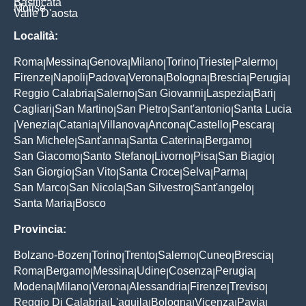
Basilicata
Molise
Valle D'aosta
Località:
Roma
Messina
Genova
Milano
Torino
Trieste
Palermo
|
|
|
|
|
|
|
Firenze
Napoli
Padova
Verona
Bologna
Brescia
Perugia
|
|
|
|
|
|
|
Reggio Calabria
Salerno
San Giovanni
Laspezia
Bari
|
|
|
|
|
Cagliari
San Martino
San Pietro
Sant'antonio
Santa Lucia
|
|
|
|
Venezia
Catania
Villanova
Ancona
Castello
Pescara
|
|
|
|
|
|
|
San Michele
Sant'anna
Santa Caterina
Bergamo
|
|
|
|
San Giacomo
Santo Stefano
Livorno
Pisa
San Biagio
|
|
|
|
|
San Giorgio
San Vito
Santa Croce
Selva
Parma
|
|
|
|
|
San Marco
San Nicola
San Silvestro
Sant'angelo
|
|
|
|
Santa Maria
Bosco
|
Provincia:
Bolzano-Bozen
Torino
Trento
Salerno
Cuneo
Brescia
|
|
|
|
|
|
Roma
Bergamo
Messina
Udine
Cosenza
Perugia
|
|
|
|
|
|
Modena
Milano
Verona
Alessandria
Firenze
Treviso
|
|
|
|
|
|
Reggio Di Calabria
L'aquila
Bologna
Vicenza
Pavia
|
|
|
|
|