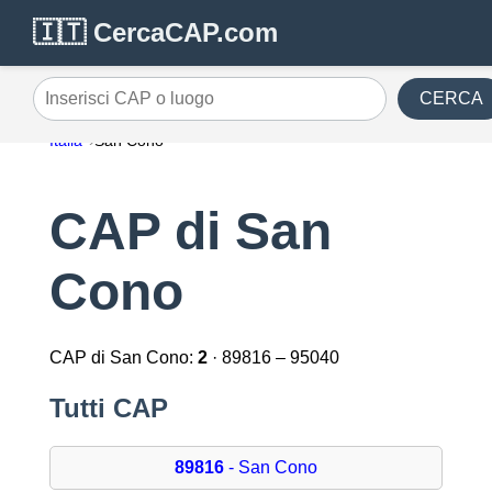
🇮🇹 CercaCAP.com
CERCA
Inserisci CAP o luogo
Italia
San Cono
CAP di San
Cono
CAP di San Cono:
2
· 89816 – 95040
Tutti CAP
89816
- San Cono