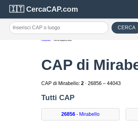
🇮🇹 CercaCAP.com
CERCA
Inserisci CAP o luogo
Italia
Mirabello
CAP di Mirabe
CAP di Mirabello:
2
· 26856 – 44043
Tutti CAP
26856
- Mirabello