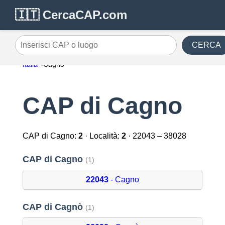
🇮🇹 CercaCAP.com
CERCA
Inserisci CAP o luogo
Italia
Cagno
CAP di Cagno
CAP di Cagno:
2
· Località:
2
· 22043 – 38028
CAP di Cagno
(1)
22043
- Cagno
CAP di Cagnò
(1)