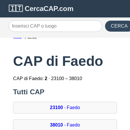
🇮🇹 CercaCAP.com
CERCA
Inserisci CAP o luogo
Italia
Faedo
CAP di Faedo
CAP di Faedo:
2
· 23100 – 38010
Tutti CAP
23100
- Faedo
38010
- Faedo