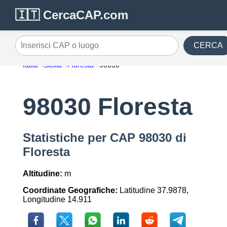
🇮🇹 CercaCAP.com
CERCA
Inserisci CAP o luogo
Italia
Sicilia
Floresta
98030
98030 Floresta
Statistiche per CAP 98030 di
Floresta
Altitudine:
m
Coordinate Geografiche:
Latitudine 37.9878,
Longitudine 14.911