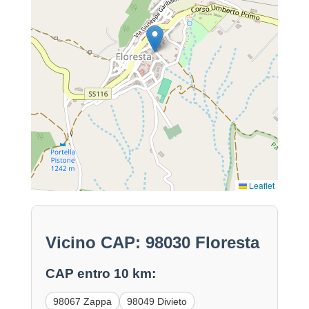
Leaflet
Vicino CAP: 98030 Floresta
CAP entro 10 km:
98067 Zappa
98049 Divieto