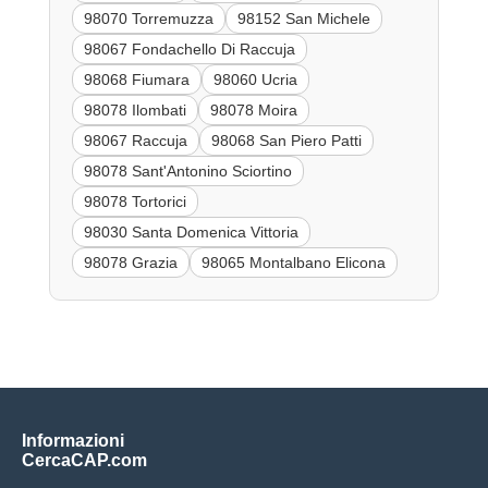
98070 Torremuzza
98152 San Michele
98067 Fondachello Di Raccuja
98068 Fiumara
98060 Ucria
98078 Ilombati
98078 Moira
98067 Raccuja
98068 San Piero Patti
98078 Sant'Antonino Sciortino
98078 Tortorici
98030 Santa Domenica Vittoria
98078 Grazia
98065 Montalbano Elicona
Informazioni
CercaCAP.com