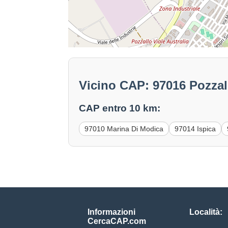
Vicino CAP: 97016 Pozzal
CAP entro 10 km:
97010 Marina Di Modica
97014 Ispica
Informazioni
Località:
CercaCAP.com