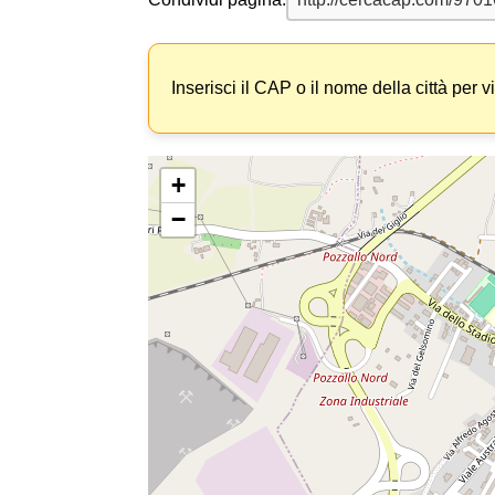
Inserisci il CAP o il nome della città per v
+
−