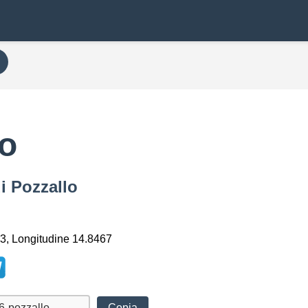
lo
i Pozzallo
3, Longitudine 14.8467
Copia