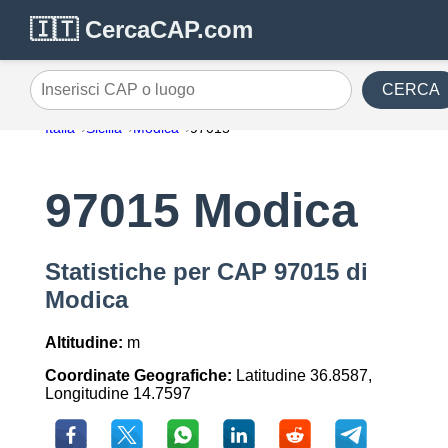
🇮🇹 CercaCAP.com
CERCA
Inserisci CAP o luogo
Italia
Sicilia
Modica
97015
97015 Modica
Statistiche per CAP 97015 di
Modica
Altitudine:
m
Coordinate Geografiche:
Latitudine 36.8587,
Longitudine 14.7597