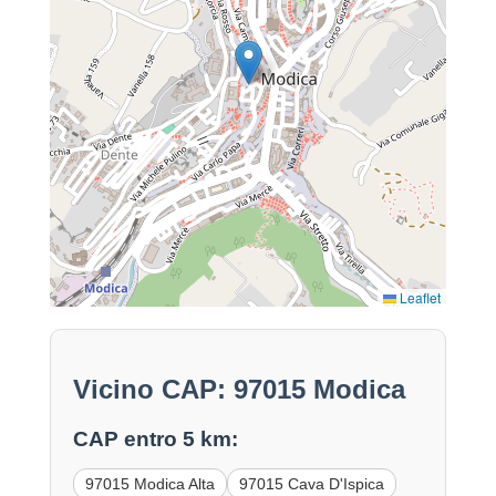
Leaflet
Vicino CAP: 97015 Modica
CAP entro 5 km:
97015 Modica Alta
97015 Cava D'Ispica